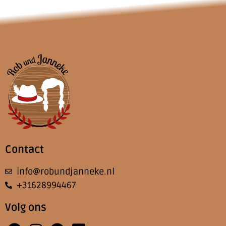
Contact
info@robundjanneke.nl
+31628994467
Volg ons